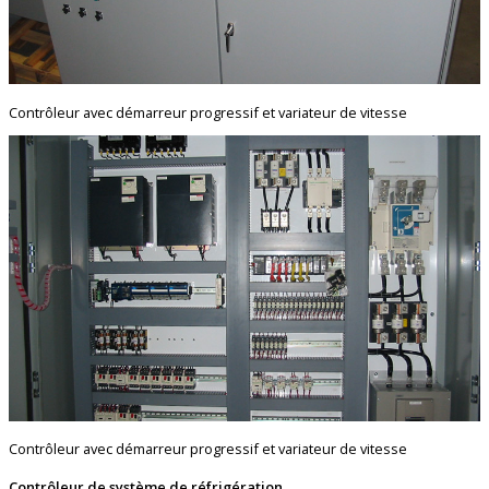
Contrôleur avec démarreur progressif et variateur de vitesse
Contrôleur avec démarreur progressif et variateur de vitesse
Contrôleur de système de réfrigération