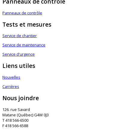
Panneaux de contrôle
Panneaux de contrôle
Tests et mesures
Service de chantier
Service de maintenance
Service d'urgence
Liens utiles
Nouvelles
Carrières
Nous joindre
126. rue Savard
Matane (Québec) G4W 0J3
T 418 566-6500
F 418 566-6588