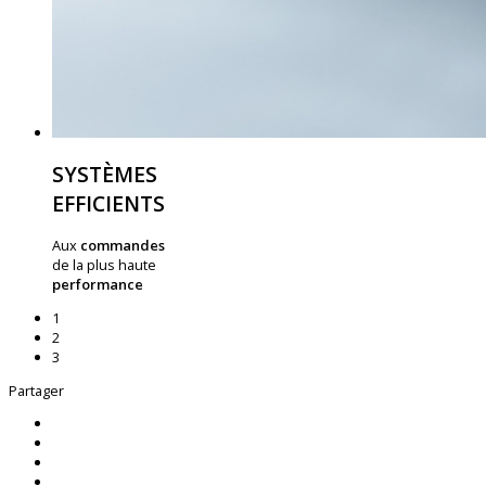
SYSTÈMES
EFFICIENTS
Aux
commandes
de la plus haute
performance
1
2
3
Partager