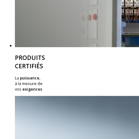
PRODUITS
CERTIFIÉS
La
puissance
,
à la mesure de
vos
exigences