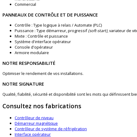
Commercial
PANNEAUX DE CONTRÔLE ET DE PUISSANCE
Contrôle : Type logique à relais / Automate (PLC)
Puissance : Type démarreur, progressif
(soft-start)
, variateur de v
Mixte : Contrôle et puissance
Système d'interface opérateur
Console d'opérateur
Armoire modulaire
NOTRE RESPONSABILITÉ
Optimiser le rendement de vos installations.
NOTRE SIGNATURE
Qualité, fiabilité, sécurité et disponibilité sont les mots qui définissent bi
Consultez nos fabrications
Contrôleur de niveau
Démarreur magnétique
Contrôleur de système de réfrigération
Interface opérateur