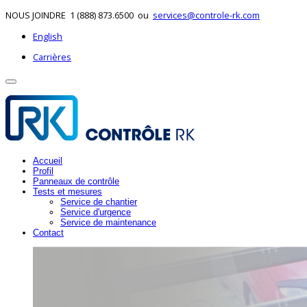
NOUS JOINDRE
1 (888) 873.6500
ou
services@controle-rk.com
English
Carrières
Accueil
Profil
Panneaux de contrôle
Tests et mesures
Service de chantier
Service d'urgence
Service de maintenance
Contact