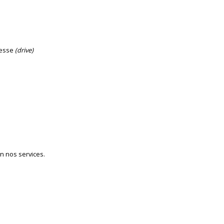
itesse
(drive)
en nos services.