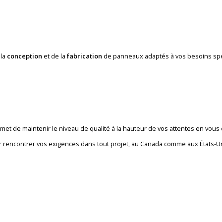
 la
conception
et de la
fabrication
de panneaux adaptés à vos besoins spé
t de maintenir le niveau de qualité à la hauteur de vos attentes en vous 
ur rencontrer vos exigences dans tout projet, au Canada comme aux États-Un